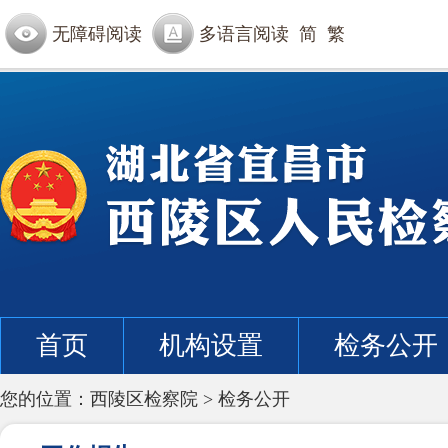
无障碍阅读
多语言阅读
简
繁
首页
机构设置
检务公开
您的位置：
西陵区检察院
>
检务公开