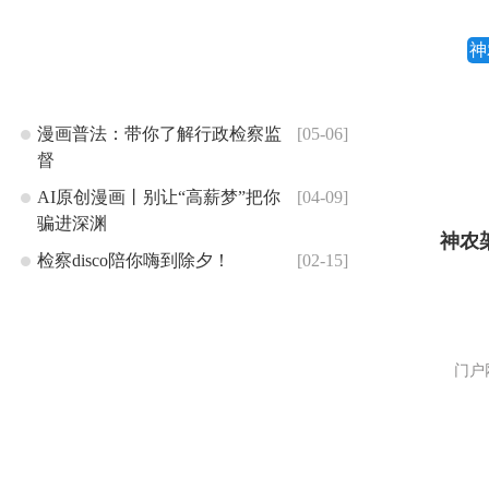
神
漫画普法：带你了解行政检察监
[05-06]
督
AI原创漫画丨别让“高薪梦”把你
[04-09]
骗进深渊
神农
检察disco陪你嗨到除夕！
[02-15]
门户