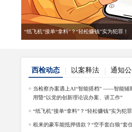
“纸飞机”接单“拿料”？“轻松赚钱”实为犯罪！
西检动态
以案释法
通知公
当检察办案遇上AI“智能搭档” ——智能
用暨“以党的创新理论说办案、讲工作”
“纸飞机”接单“拿料”？“轻松赚钱”实为犯
租来的豪车能抵押借款？“空手套白狼”套