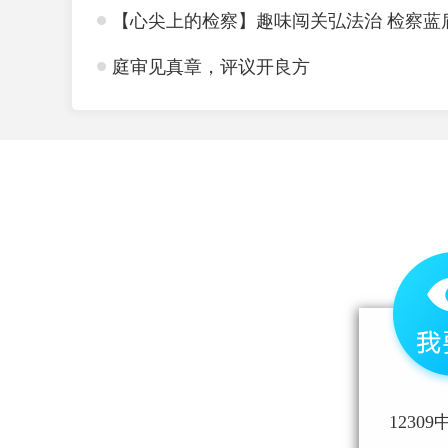
【心尖上的检察】趣味闯关弘法治 检察蓝
庭审见真章，评议开良方
1230