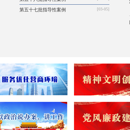
[03-05]
第五十七批指导性案例