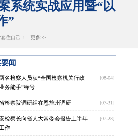
办案系统实战应用暨“以
作”
”套住自己！
更多>>
察要闻
两名检察人员获“全国检察机关行政
[08-04]
业务能手”称号
省检察院调研组在恩施州调研
[07-31]
安检察长向省人大常委会报告上半年
[07-28]
工作