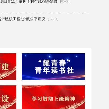
漫画普法：带你了解行政检察监督
[05-06]
以“硬核工程”护航公平正义
[12-31]