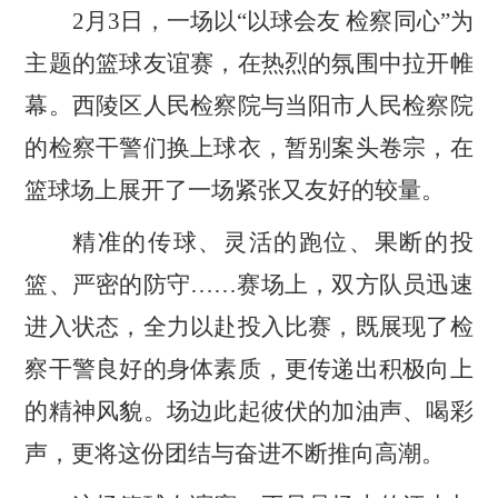
2月3日，一场以“以球会友 检察同心”为
主题的篮球友谊赛，在热烈的氛围中拉开帷
幕。西陵区人民检察院与当阳市人民检察院
的检察干警们换上球衣，暂别案头卷宗，在
篮球场上展开了一场紧张又友好的较量。
精准的传球、灵活的跑位、果断的投
篮、严密的防守
……赛场上，双方队员迅速
进入状态，全力以赴投入比赛，既展现了检
察干警良好的身体素质，更传递出积极向上
的精神风貌。场边此起彼伏的加油声、喝彩
声，更将这份团结与奋进不断推向高潮。