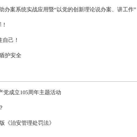
辅助办案系统实战应用暨“以党的创新理论说办案、讲工作”
罪！
住自己！
蓝盾护安全
党成立105周年主题活动
？
 新版《治安管理处罚法》