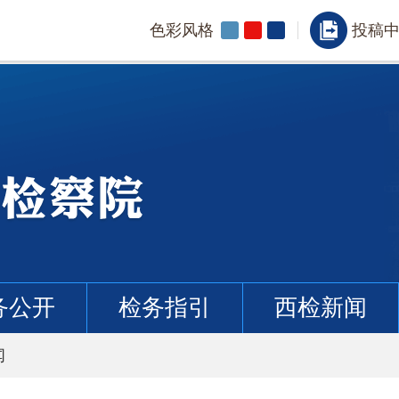
色彩风格
投稿
务公开
检务指引
西检新闻
闻