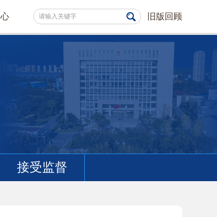
中心
旧版回顾
接受监督