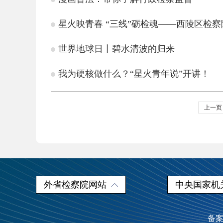
星火映青春 “三线”砺检魂——西陵区检察院
世界地球日丨碧水清波的归来
我为硬核做什么？“星火青年说”开讲！
上一页
外省检察院网站
中央国家机
备案