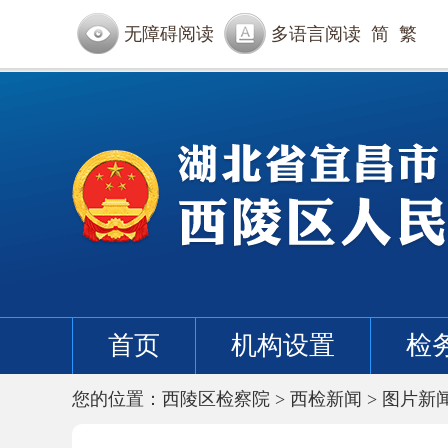
无障碍阅读
多语言阅读
简
繁
首页
机构设置
检
您的位置：
西陵区检察院
>
西检新闻
>
图片新