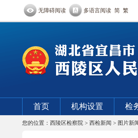
无障碍阅读
多语言阅读
简
繁
首页
机构设置
检
您的位置：
西陵区检察院
>
西检新闻
>
图片新