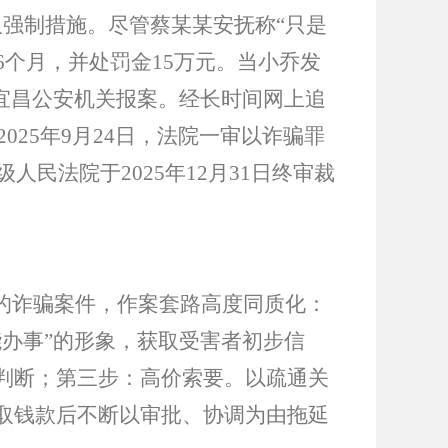
取强制措施。尽管蔡某某安抚称“只是
6个月，并处罚金15万元。当小乔发
宜昌公安机关报案。经长时间网上追
025年9月24日，法院一审以诈骗罪
民法院于2025年12月31日终审裁
头的诈骗案件，作案套路高度同质化：
办事”的形象，获取受害者初步信
判断；第三步：高价索要。以疏通关
取钱款后不断以审批、协调为由拖延