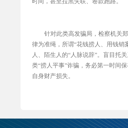
时间，甚至拉黑失联、卷款跑路。
针对此类高发骗局，检察机关
律为准绳，所谓
“花钱捞人、用钱销
人、陌生人的“人脉说辞”。盲目托
类“捞人平事”诈骗，务必第一时间
自身财产损失。