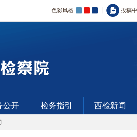
色彩风格
投稿
务公开
检务指引
西检新闻
闻