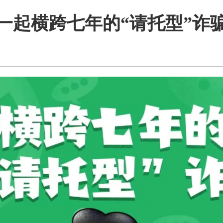
一起横跨七年的“请托型”诈