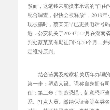
然而，这笔钱未能换来承诺的“自由”
配合调查，很快会被释放”，2019
现被骗时，蔡某某早已更换电话号码
逃，公安机关于2024年12月在湖
判处蔡某某有期徒刑7年10个月，并
定维持原判。
结合该案及检察机关历年办理
第一步：塑造人设。谎称自身拥有司
任；第二步：制造恐慌，刻意恐吓当
系、打点人员、缴纳保证金等各类名