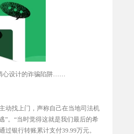
精心设计的诈骗陷阱……
某主动找上门，声称自己在当地司法机
逃”。“当时觉得这就是我们最后的希
通过银行转账累计支付39.99万元。