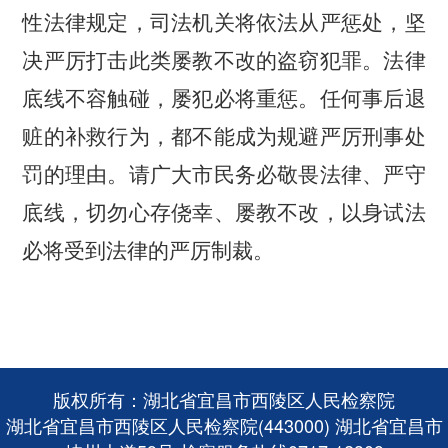
性法律规定，司法机关将依法从严惩处，坚
决严厉打击此类屡教不改的盗窃犯罪。法律
底线不容触碰，屡犯必将重惩。任何事后退
赃的补救行为，都不能成为规避严厉刑事处
罚的理由。请广大市民务必敬畏法律、严守
底线，切勿心存侥幸、屡教不改，以身试法
必将受到法律的严厉制裁。
版权所有：湖北省宜昌市西陵区人民检察院
湖北省宜昌市西陵区人民检察院(443000) 湖北省宜昌市