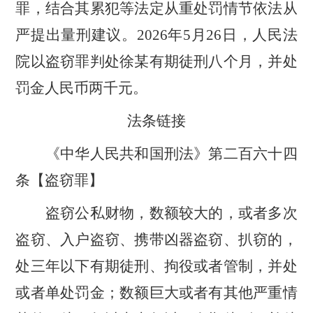
罪，结合其累犯等法定从重处罚情节依法从
严提出量刑建议。2026年5月26日，人民法
院以盗窃罪判处徐某有期徒刑八个月，并处
罚金人民币两千元。
法条链接
《中华人民共和国刑法》第二百六十四
条【盗窃罪】
盗窃公私财物，数额较大的，或者多次
盗窃、入户盗窃、携带凶器盗窃、扒窃的，
处三年以下有期徒刑、拘役或者管制，并处
或者单处罚金；数额巨大或者有其他严重情