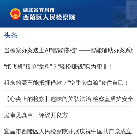
头条
当检察办案遇上AI“智能搭档” ——智能辅助办案系
“纸飞机”接单“拿料”？“轻松赚钱”实为犯罪！
租来的豪车能抵押借款？“空手套白狼”套住自己！
【心尖上的检察】趣味闯关弘法治 检察蓝盾护安全
庭审见真章，评议开良方
宜昌市西陵区人民检察院开展庆祝中国共产党成立1