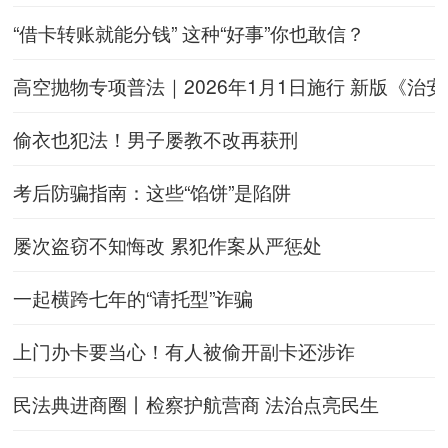
“借卡转账就能分钱” 这种“好事”你也敢信？
高空抛物专项普法｜2026年1月1日施行 新版《治
偷衣也犯法！男子屡教不改再获刑
考后防骗指南：这些“馅饼”是陷阱
屡次盗窃不知悔改 累犯作案从严惩处
一起横跨七年的“请托型”诈骗
上门办卡要当心！有人被偷开副卡还涉诈
民法典进商圈丨检察护航营商 法治点亮民生