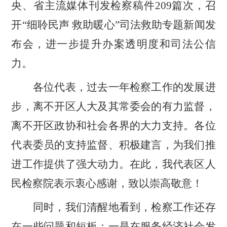
央、省主流媒体刊发检察稿件
209
篇次，召
开
“
细聆民声
救助暖心
”
司法救助专题新闻发
布会，进一步提升办案透明度和司法公信
力。
各位代表，过去一年检察工作的发展进
步，离不开区人大及其常委会的有力监督，
离不开区政协和社会各界的大力支持。各位
代表委员的支持监督、积极建言，为我们推
进工作提供了强大动力。在此，我代表区人
民检察院表示衷心感谢，致以崇高敬意！
同时，我们清醒地看到，检察工作还存
在一些问题和短板：一是在服务经济社会发