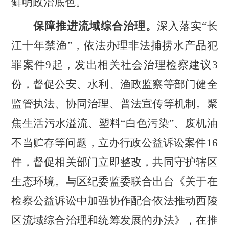
鲜明政治底色。
保障推进流域综合治理。
深入落实
“
长
江十年禁渔
”
，依法办理非法捕捞水产品犯
罪案件
9
起，发出相关社会治理检察建议
3
份，督促公安、水利、渔政监察等部门健全
监管执法、协同治理、普法宣传等机制。聚
焦生活污水溢流、塑料
“
白色污染
”
、废机油
不当贮存等问题，立办行政公益诉讼案件
16
件，督促相关部门立即整改，共同守护辖区
生态环境。与区纪委监委联合出台《关于在
检察公益诉讼中加强协作配合依法推动西陵
区流域综合治理和统筹发展的办法》，在推