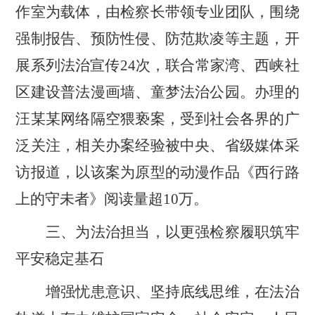
作室为载体，由检察长带领专业团队，围绕
强制报告、预防性侵、防范欺凌等主题，开
展系列法治宣传
24
次，联合常家湾、西峡社
区建设普法漫画墙、童梦法治公园。办理的
汪某某网络隔空猥亵案，受到社会各界的广
泛关注，相关办案经验被中央、省级媒体采
访报道，以该案为原型的动漫作品《西行路
上的守未者》阅读量超
10
万。
三、为法治担当，以更强检察履职筑牢
平安稳定基石
增强忧患意识、坚持底线思维，在法治