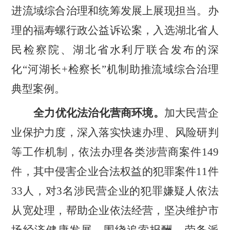
进流域综合治理和统筹发展上展现担当。办
理的福寿螺行政公益诉讼案，入选湖北省人
民检察院、湖北省水利厅联合发布的深
化
“
河湖长
+
检察长
”
机制助推流域综合治理
典型案例。
全力优化法治化营商环境。
加大民营企
业保护力度，深入落实快速办理、风险研判
等工作机制，依法办理各类涉营商案件
149
件，其中侵害企业合法权益的犯罪案件
11
件
33
人，对
3
名涉民营企业的犯罪嫌疑人依法
从宽处理，帮助企业依法经营，坚决维护市
场经济健康发展
围绕追索报酬、劳务派
。