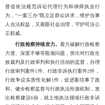
督促依法规范诉讼代理行为和律师执业行
为，
“
一案三办
”
既立足群众诉求，维护当事
人合法权益，又着眼社会治理，守护司法公
正权威。
行政检察持续发力。
着力破解行政检察
力度、深度不够等瓶颈问题，突出对行政生
效裁判及行政审判和执行活动的监督，办理
行政审判案件
1
件、行政非诉执行案件
2
件，
行政争议实质性化解
1
件，促进案结事了政
和。健全检察监督与行政执法衔接机制，发
出检察建议
6
份，就土地执法领域行政非诉