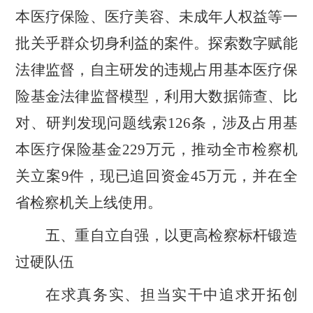
本医疗保险、医疗美容、未成年人权益等一
批关乎群众切身利益的案件。探索数字赋能
法律监督，自主研发的违规占用基本医疗保
险基金法律监督模型，利用大数据筛查、比
对、研判发现问题线索
126
条，涉及占用基
本医疗保险基金
229
万元，推动全市检察机
关立案
9
件，现已追回资金
45
万元，并在全
省检察机关上线使用。
五、重自立自强，以更高检察标杆锻造
过硬队伍
在求真务实、担当实干中追求开拓创