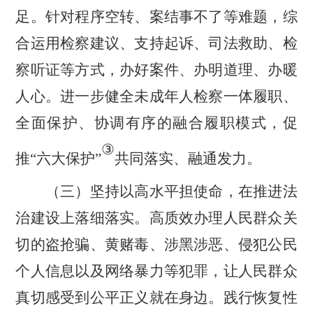
足。针对程序空转、案结事不了等难题，综
合运用检察建议、支持起诉、司法救助、检
察听证等方式，办好案件、办明道理、办暖
人心。进一步健全未成年人检察一体履职、
全面保护、协调有序的融合履职模式，促
③
推
“
六大保护
”
共同落实、融通发力。
（三）坚持以高水平担使命，在推进法
治建设上落细落实。
高质效办理人民群众关
切的盗抢骗、黄赌毒、涉黑涉恶、侵犯公民
个人信息以及网络暴力等犯罪，让人民群众
真切感受到公平正义就在身边。践行恢复性