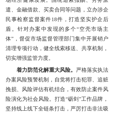
遣、金融借款、买卖合同等问题，立办涉企
民事检察监督案件
18
件，打造坚实护企后
盾。针对办案中发现的多个
“
空壳市场主
体
”
，督促市场监督管理部门集中开展销户
清理专项行动，健全线索移送、共享机制，
切实增强监管力度。
着力防范化解重大风险。
严格落实执法
办案风险预警机制，自觉将打击犯罪、追赃
挽损、风险评估有机结合，有效防止案件风
险演化为社会风险。
打造
“
砺剑
”
工作品牌，
坚持线上线下全链条打击，严厉打击非法吸