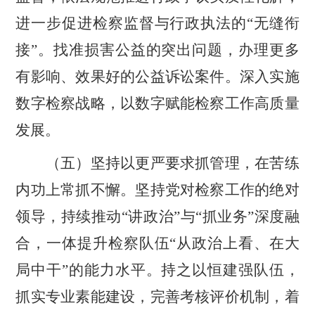
进一步促进检察监督与行政执法的
“
无缝衔
接
”
。找准损害公益的突出问题，办理更多
有影响、效果好的公益诉讼案件。深入实施
数字检察战略，以数字赋能检察工作高质量
发展。
（五）坚持以更严要求抓管理，在苦练
内功上常抓不懈
。
坚持党对检察工作的绝对
领导，持续推动
“
讲政治
”
与
“
抓业务
”
深度融
合，一体提升检察队伍
“
从政治上看、在大
局中干
”
的能力水平。持之以恒建强队伍，
抓实专业素能建设，完善考核评价机制，着