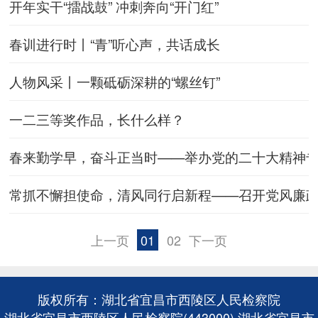
开年实干“擂战鼓” 冲刺奔向“开门红”
春训进行时丨“青”听心声，共话成长
人物风采丨一颗砥砺深耕的“螺丝钉”
一二三等奖作品，长什么样？
春来勤学早，奋斗正当时——举办党的二十大精神
常抓不懈担使命，清风同行启新程——召开党风廉
上一页
01
02
下一页
版权所有：湖北省宜昌市西陵区人民检察院
湖北省宜昌市西陵区人民检察院(443000) 湖北省宜昌市