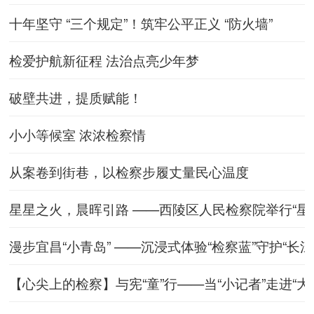
十年坚守 “三个规定”！筑牢公平正义 “防火墙”
检爱护航新征程 法治点亮少年梦
破壁共进，提质赋能！
小小等候室 浓浓检察情
从案卷到街巷，以检察步履丈量民心温度
星星之火，晨晖引路 ——西陵区人民检察院举行“星
漫步宜昌“小青岛” ——沉浸式体验“检察蓝”守护“长江
【心尖上的检察】与宪“童”行——当“小记者”走进“大