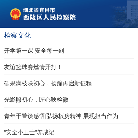
检察文化
开学第一课 安全每一刻
友谊篮球赛燃情开打！
硕果满枝映初心，扬蹄再启新征程
光影照初心，匠心映检徽
青年干警谈感悟|弘扬板房精神 展现担当作为
“安全小卫士”养成记