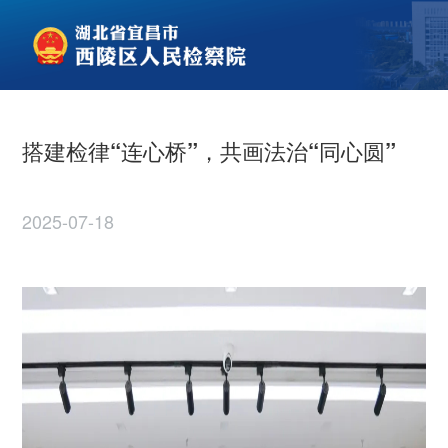
搭建检律“连心桥”，共画法治“同心圆”
2025-07-18