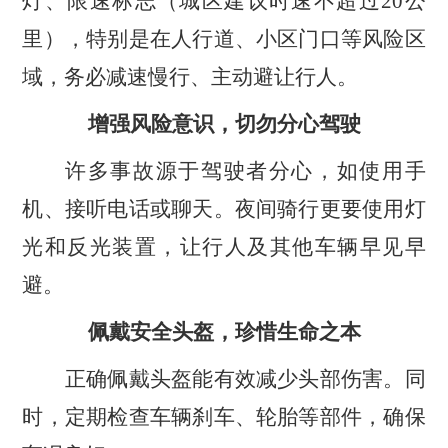
灯、限速标志（城区建议时速不超过20公
里），特别是在人行道、小区门口等风险区
域，务必减速慢行、主动避让行人。
增强风险意识，切勿分心驾驶
许多事故源于驾驶者分心，如使用手
机、接听电话或聊天。夜间骑行更要使用灯
光和反光装置，让行人及其他车辆早见早
避。
佩戴安全头盔，珍惜生命之本
正确佩戴头盔能有效减少头部伤害。同
时，定期检查车辆刹车、轮胎等部件，确保