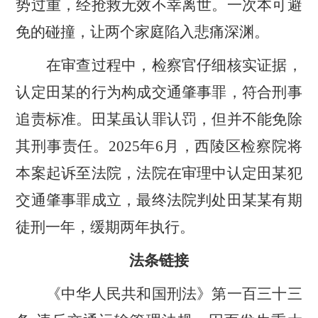
势过重，经抢救无效不幸离世。一次本可避
免的碰撞，让两个家庭陷入悲痛深渊。
在审查过程中，检察官仔细核实证据，
认定田某的行为构成交通肇事罪，符合刑事
追责标准。田某虽认罪认罚，但并不能免除
其刑事责任。
2025年6月，西陵区检察院将
本案起诉至法院，法院在审理中认定田某犯
交通肇事罪成立，最终法院判处田某某有期
徒刑一年，缓期两年执行。
法条链接
《中华人民共和国刑法》第一百三十三