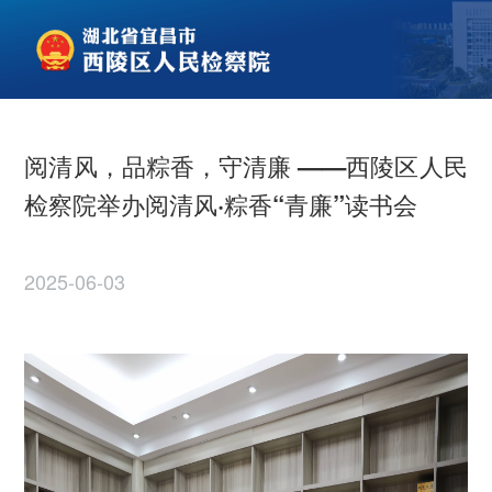
阅清风，品粽香，守清廉 ——西陵区人民
检察院举办阅清风·粽香“青廉”读书会
2025-06-03