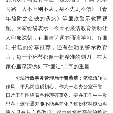
习路丨人不率则不从，身不先则不信》
《青
年陷阱之金钱的诱惑》
等廉政警示教育视
频。大家纷纷表示，今天的廉洁教育活动让
人印象深刻，有廉洁诗词的诵读学习、有廉
洁书籍的分享推荐，还有生动的警示教育
片，每一个环节都像一把精准的刻刀，在大
家心里深深镌刻下
“廉洁”二字的重量。
司法行政事务管理局干警蔡航：
笔锋流转见
作风，平凡岗位砺初心。作为一名办公室干警，
日常工作围绕着各种琐碎事务。要在工作中主动
思考：这个通知能不能再简化？这份材料能否精
简？只有从自身做起，努力做精简高效的推动