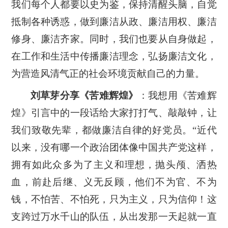
我们每个人都要以史为鉴，保持清醒头脑，自觉
抵制各种诱惑，做到廉洁从政、廉洁用权、廉洁
修身、廉洁齐家。同时，我们也要从自身做起，
在工作和生活中传播廉洁理念，弘扬廉洁文化，
为营造风清气正的社会环境贡献自己的力量。
刘草芽分享《苦难辉煌》
：我想用《苦难辉
煌》引言中的一段话给大家打打气、敲敲钟，让
我们致敬先辈，都做廉洁自律的好党员。
“近代
以来，没有哪一个政治团体像中国共产党这样，
拥有如此众多为了主义和理想，抛头颅、洒热
血，前赴后继、义无反顾，他们不为官、不为
钱，不怕苦、不怕死，只为主义，只为信仰！这
支跨过万水千山的队伍，从出发那一天起就一直