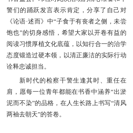
警们的踊跃发言表示肯定，分享了自己对
《论语
·述而
》中
“子食于有丧者之侧，未尝
饱也”的切身感悟，希望大家以开卷有益的
阅读习惯厚植文化底蕴，以知行合一的治学
态度锻造过硬本领，以清正廉洁的实际行动
诠释忠诚担当。
新时代的检察干警生逢其时、重任在
肩
，
愿每一位青年都能在书香中涵养
“出淤
泥而不染”的品格，在人生长路上书写“清风
两袖去朝天”的答卷。